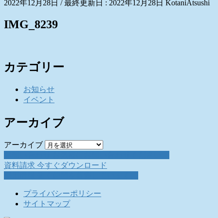
2022年12月28日
/ 最終更新日 :
2022年12月28日
KotaniAtsushi
IMG_8239
カテゴリー
お知らせ
イベント
アーカイブ
アーカイブ
お問い合わせ
お気軽にお問い合わせください。
資料請求
今すぐダウンロード
採用情報
働く仲間を募集しています。
プライバシーポリシー
サイトマップ