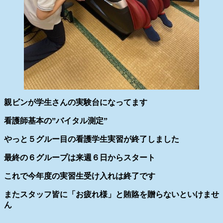
親ビンが学生さんの実験台になってます
看護師基本の”バイタル測定”
やっと５グルー目の看護学生実習が終了しました
最終の６グループは来週６日からスタート
これで今年度の実習生受け入れは終了です
またスタッフ皆に「お疲れ様」と賄賂を贈らないといけませ
ん