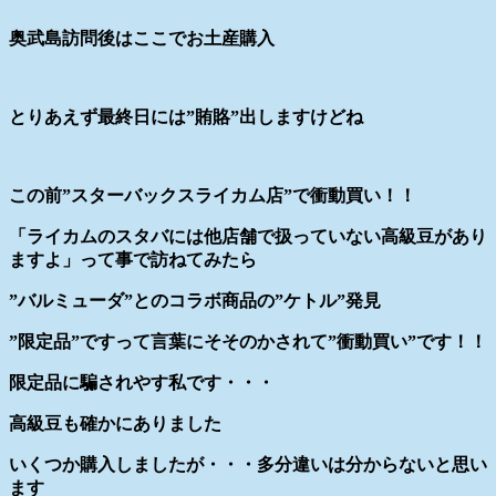
奥武島訪問後はここでお土産購入
とりあえず最終日には”賄賂”出しますけどね
この前”スターバックスライカム店”で衝動買い！！
「ライカムのスタバには他店舗で扱っていない高級豆があり
ますよ」って事で訪ねてみたら
”バルミューダ”とのコラボ商品の”ケトル”発見
”限定品”ですって言葉にそそのかされて”衝動買い”です！！
限定品に騙されやす私です・・・
高級豆も確かにありました
いくつか購入しましたが・・・多分違いは分からないと思い
ます