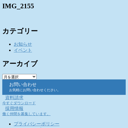
IMG_2155
カテゴリー
お知らせ
イベント
アーカイブ
ア
ー
お問い合わせ
カ
お気軽にお問い合わせください。
イ
資料請求
ブ
今すぐダウンロード
採用情報
働く仲間を募集しています。
プライバシーポリシー