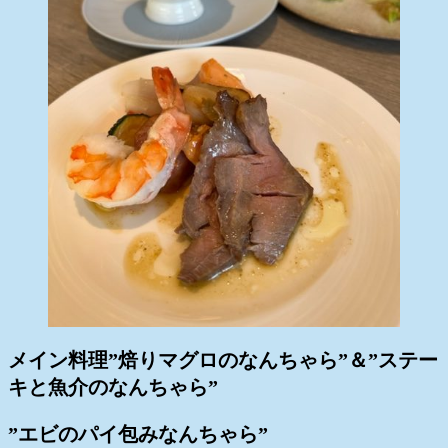
メイン料理”焙りマグロのなんちゃら”＆”ステー
キと魚介のなんちゃら”
”エビのパイ包みなんちゃら”