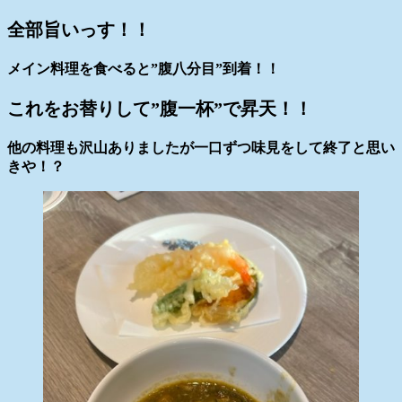
全部旨いっす！！
メイン料理を食べると”腹八分目”到着！！
これをお替りして”腹一杯”で昇天！！
他の料理も沢山ありましたが一口ずつ味見をして終了と思い
きや！？