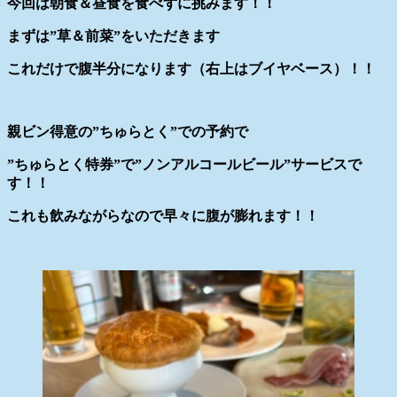
今回は朝食＆昼食を食べずに挑みます！！
まずは”草＆前菜”をいただきます
これだけで腹半分になります（右上はブイヤベース）！！
親ビン得意の”ちゅらとく”での予約で
”ちゅらとく特券”で”ノンアルコールビール”サービスで
す！！
これも飲みながらなので早々に腹が膨れます！！