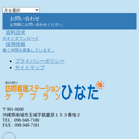
ア
ー
お問い合わせ
カ
お気軽にお問い合わせください。
イ
資料請求
ブ
今すぐダウンロード
採用情報
働く仲間を募集しています。
プライバシーポリシー
サイトマップ
〒901-0608
沖縄県南城市玉城字親慶原１５３番地２
TEL : 098-948-7180
FAX : 098-948-7181