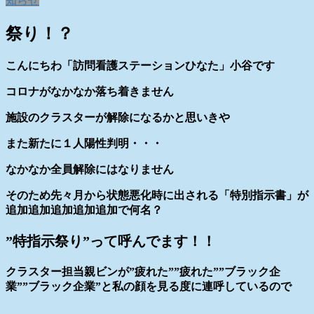
知らせ
祭り！？
こんにちわ「訪問看護ステーションひなた」小谷です
コロナがなかなか落ち着きません
施設のクラスターが解除になるかと思いきや
また新たに１人陽性判明・・・
なかなか全員解除にはなりません
そのため先々月から状態悪化時に出される「特別指示書」が
追加追加追加追加追加で何名？
”特指示祭り”って呼んでます！！
クラスター担当親ビンが”疲れた””疲れた””ブラック企
業””ブラック企業”と私の顔を見る度に連呼しているので