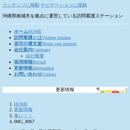
コンテンツに移動
ナビゲーションに移動
沖縄県南城市を拠点に運営している訪問看護ステーション
ホーム
HOME
訪問看護とは
Visiting nursing
居宅介護支援
Home care support
会社案内
Company
会社概要
採用情報
Recruit
更新情報
Information
お問い合わせ
Contact
更新情報
HOME
更新情報
臭い！！
IMG_8067