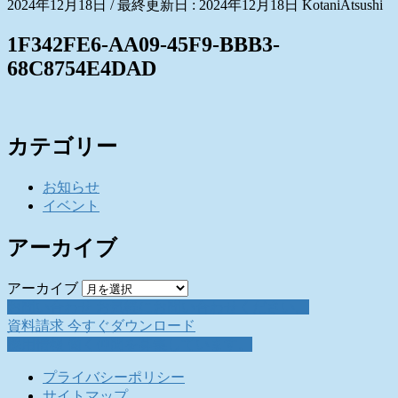
2024年12月18日
/ 最終更新日 :
2024年12月18日
KotaniAtsushi
1F342FE6-AA09-45F9-BBB3-
68C8754E4DAD
カテゴリー
お知らせ
イベント
アーカイブ
アーカイブ
お問い合わせ
お気軽にお問い合わせください。
資料請求
今すぐダウンロード
採用情報
働く仲間を募集しています。
プライバシーポリシー
サイトマップ