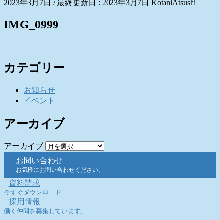
2023年3月7日
/ 最終更新日 :
2023年3月7日
KotaniAtsushi
IMG_0999
カテゴリー
お知らせ
イベント
アーカイブ
アーカイブ
お問い合わせ
お気軽にお問い合わせください。
資料請求
今すぐダウンロード
採用情報
働く仲間を募集しています。