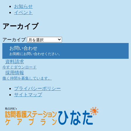
お知らせ
イベント
アーカイブ
アーカイブ
お問い合わせ
お気軽にお問い合わせください。
資料請求
今すぐダウンロード
採用情報
働く仲間を募集しています。
プライバシーポリシー
サイトマップ