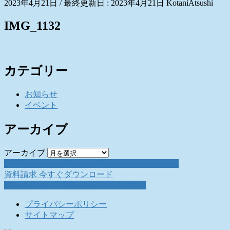
2023年4月21日
/ 最終更新日 :
2023年4月21日
KotaniAtsushi
IMG_1132
カテゴリー
お知らせ
イベント
アーカイブ
アーカイブ
お問い合わせ
お気軽にお問い合わせください。
資料請求
今すぐダウンロード
採用情報
働く仲間を募集しています。
プライバシーポリシー
サイトマップ