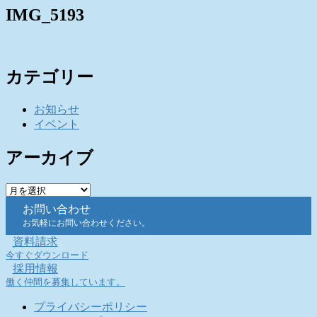
IMG_5193
カテゴリー
お知らせ
イベント
アーカイブ
ア
ー
お問い合わせ
カ
お気軽にお問い合わせください。
イ
資料請求
ブ
今すぐダウンロード
採用情報
働く仲間を募集しています。
プライバシーポリシー