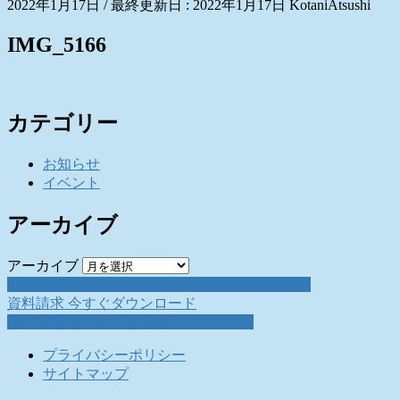
2022年1月17日
/ 最終更新日 :
2022年1月17日
KotaniAtsushi
IMG_5166
カテゴリー
お知らせ
イベント
アーカイブ
アーカイブ
お問い合わせ
お気軽にお問い合わせください。
資料請求
今すぐダウンロード
採用情報
働く仲間を募集しています。
プライバシーポリシー
サイトマップ