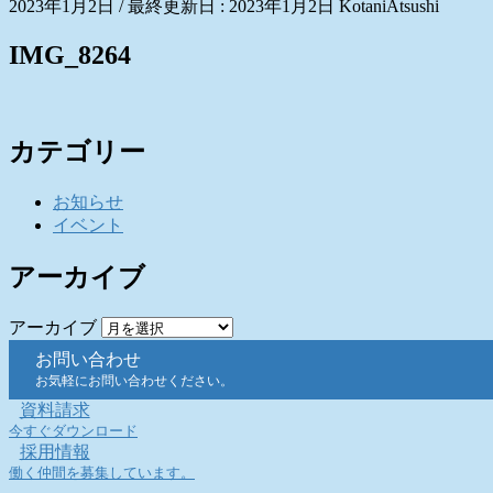
2023年1月2日
/ 最終更新日 :
2023年1月2日
KotaniAtsushi
IMG_8264
カテゴリー
お知らせ
イベント
アーカイブ
アーカイブ
お問い合わせ
お気軽にお問い合わせください。
資料請求
今すぐダウンロード
採用情報
働く仲間を募集しています。