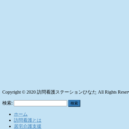
Copyright © 2020 訪問看護ステーションひなた All Rights Reserv
検索:
ホーム
訪問看護とは
居宅介護支援