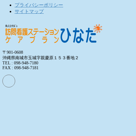
プライバシーポリシー
サイトマップ
〒901-0608
沖縄県南城市玉城字親慶原１５３番地２
TEL : 098-948-7180
FAX : 098-948-7181