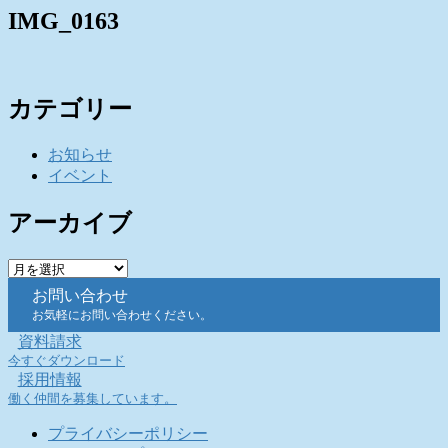
IMG_0163
カテゴリー
お知らせ
イベント
アーカイブ
ア
ー
お問い合わせ
カ
お気軽にお問い合わせください。
イ
資料請求
ブ
今すぐダウンロード
採用情報
働く仲間を募集しています。
プライバシーポリシー