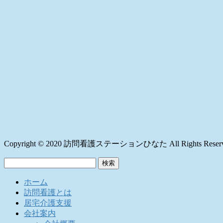
Copyright © 2020 訪問看護ステーションひなた All Rights Reserv
検
索:
ホーム
訪問看護とは
居宅介護支援
会社案内