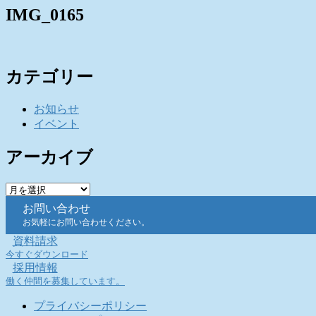
IMG_0165
カテゴリー
お知らせ
イベント
アーカイブ
ア
ー
お問い合わせ
カ
お気軽にお問い合わせください。
イ
資料請求
ブ
今すぐダウンロード
採用情報
働く仲間を募集しています。
プライバシーポリシー