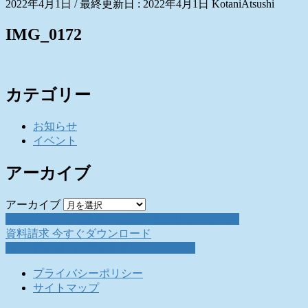
2022年4月1日
/ 最終更新日 :
2022年4月1日
KotaniAtsushi
IMG_0172
カテゴリー
お知らせ
イベント
アーカイブ
アーカイブ
お問い合わせ
お気軽にお問い合わせください。
資料請求
今すぐダウンロード
採用情報
働く仲間を募集しています。
プライバシーポリシー
サイトマップ