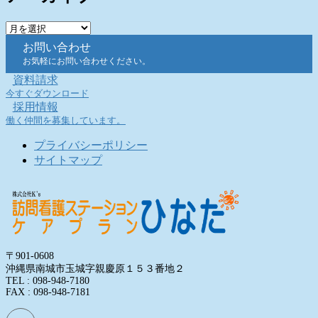
ア
ー
お問い合わせ
カ
お気軽にお問い合わせください。
イ
資料請求
ブ
今すぐダウンロード
採用情報
働く仲間を募集しています。
プライバシーポリシー
サイトマップ
〒901-0608
沖縄県南城市玉城字親慶原１５３番地２
TEL : 098-948-7180
FAX : 098-948-7181