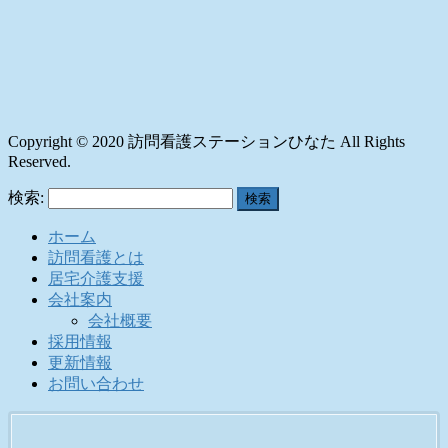
Copyright © 2020 訪問看護ステーションひなた All Rights
Reserved.
検索:
ホーム
訪問看護とは
居宅介護支援
会社案内
会社概要
採用情報
更新情報
お問い合わせ