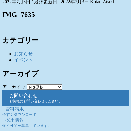
2022年7月3日
/ 最終更新日 :
2022年7月3日
KotaniAtsushi
IMG_7635
カテゴリー
お知らせ
イベント
アーカイブ
アーカイブ
お問い合わせ
お気軽にお問い合わせください。
資料請求
今すぐダウンロード
採用情報
働く仲間を募集しています。