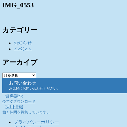
IMG_0553
カテゴリー
お知らせ
イベント
アーカイブ
ア
ー
お問い合わせ
カ
お気軽にお問い合わせください。
イ
資料請求
ブ
今すぐダウンロード
採用情報
働く仲間を募集しています。
プライバシーポリシー