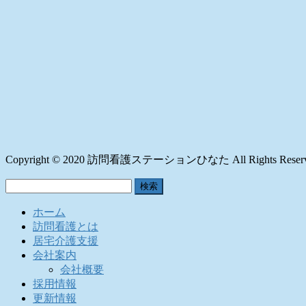
Copyright © 2020 訪問看護ステーションひなた All Rights Reserv
検
索:
ホーム
訪問看護とは
居宅介護支援
会社案内
会社概要
採用情報
更新情報