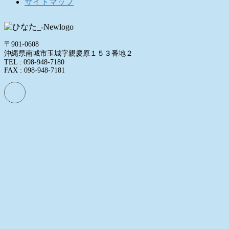
サイトマップ
〒901-0608
沖縄県南城市玉城字親慶原１５３番地２
TEL : 098-948-7180
FAX : 098-948-7181