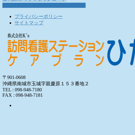
採用情報
働く仲間を募集しています。
プライバシーポリシー
サイトマップ
〒901-0608
沖縄県南城市玉城字親慶原１５３番地２
TEL : 098-948-7180
FAX : 098-948-7181