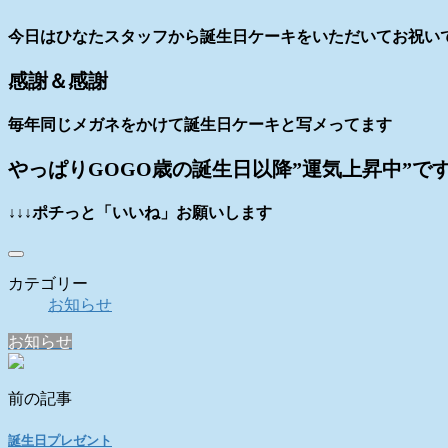
今日はひなたスタッフから誕生日ケーキをいただいてお祝い
感謝＆感謝
毎年同じメガネをかけて誕生日ケーキと写メってます
やっぱりGOGO歳の誕生日以降”運気上昇中”で
↓↓↓ポチっと「いいね」お願いします
カテゴリー
お知らせ
お知らせ
前の記事
誕生日プレゼント