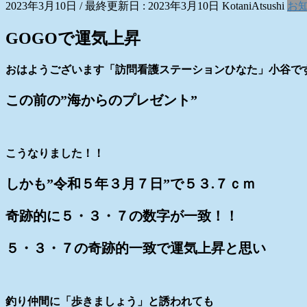
2023年3月10日
/ 最終更新日 :
2023年3月10日
KotaniAtsushi
お
GOGOで運気上昇
おはようございます「訪問看護ステーションひなた」小谷で
この前の”海からのプレゼント”
こうなりました！！
しかも”令和５年３月７日”で５３.７ｃｍ
奇跡的に５・３・７の数字が一致！！
５・３・７の奇跡的一致で運気上昇と思い
釣り仲間に「歩きましょう」と誘われても