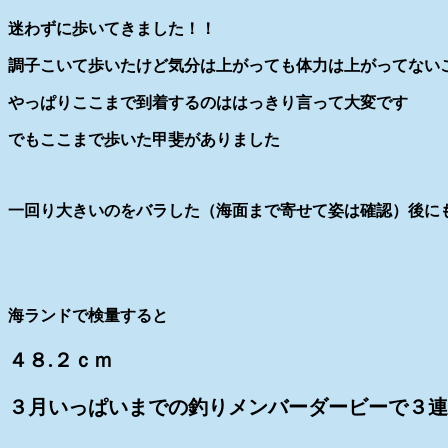
迷わずに歩いてきました！！
調子こいて歩いたけど気分は上がっても体力は上がってない
やっぱりここまで到着するのははっきり言って大変です
でもここまで歩いた甲斐がありました
一回り大きいのをバラした（海面まで寄せて姿は確認）後に
海ランドで検量すると
４８.２ｃｍ
３月いっぱいまでの釣りメンバーダービーで３連