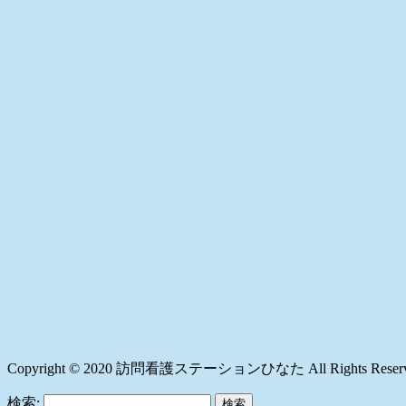
Copyright © 2020 訪問看護ステーションひなた All Rights Reserv
検索: