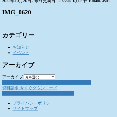
2022年10月20日
/ 最終更新日 :
2022年10月20日
KotaniAtsushi
IMG_0620
カテゴリー
お知らせ
イベント
アーカイブ
アーカイブ
お問い合わせ
お気軽にお問い合わせください。
資料請求
今すぐダウンロード
採用情報
働く仲間を募集しています。
プライバシーポリシー
サイトマップ