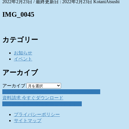
2022年2月23日
/ 最終更新日 :
2022年2月23日
KotaniAtsushi
IMG_0045
カテゴリー
お知らせ
イベント
アーカイブ
アーカイブ
お問い合わせ
お気軽にお問い合わせください。
資料請求
今すぐダウンロード
採用情報
働く仲間を募集しています。
プライバシーポリシー
サイトマップ