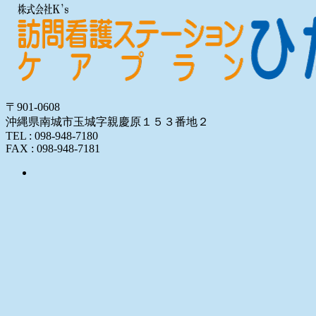
〒901-0608
沖縄県南城市玉城字親慶原１５３番地２
TEL : 098-948-7180
FAX : 098-948-7181