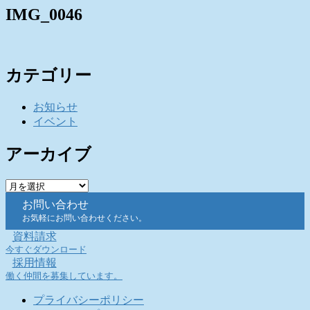
IMG_0046
カテゴリー
お知らせ
イベント
アーカイブ
ア
ー
お問い合わせ
カ
お気軽にお問い合わせください。
イ
資料請求
ブ
今すぐダウンロード
採用情報
働く仲間を募集しています。
プライバシーポリシー