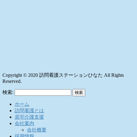
Copyright © 2020 訪問看護ステーションひなた All Rights
Reserved.
検索:
ホーム
訪問看護とは
居宅介護支援
会社案内
会社概要
採用情報