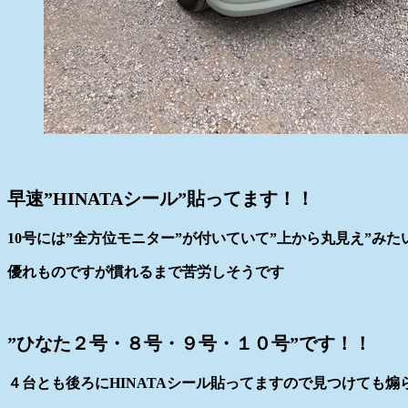
早速”HINATAシール”貼ってます！！
10号には”全方位モニター”が付いていて”上から丸見え”みた
優れものですが慣れるまで苦労しそうです
”ひなた２号・８号・９号・１０号”です！！
４台とも後ろにHINATAシール貼ってますので見つけても