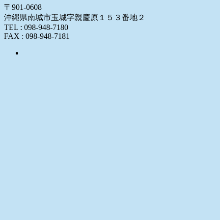
〒901-0608
沖縄県南城市玉城字親慶原１５３番地２
TEL : 098-948-7180
FAX : 098-948-7181