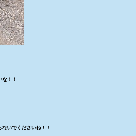
いな！！
煽らないでくださいね！！