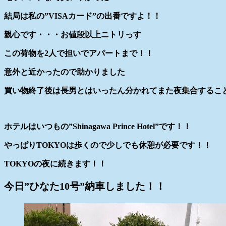
結局は私の”VISAカード”の出番ですよ！！
親心です・・・お値段以上ニトリっす
この荷物を2人で担いでアパートまで！！
意外と近かったので助かりました
買い物終了後は長男とはいったん分かれてまた夜集合するこ
ホテルはいつもの”Shinagawa Prince Hotel”です！！
やっぱりTOKYOは歩くので少しでも休憩が必要です！！
TOKYOの夜に続きます！！
今日”ひなた10号”納車しました！！