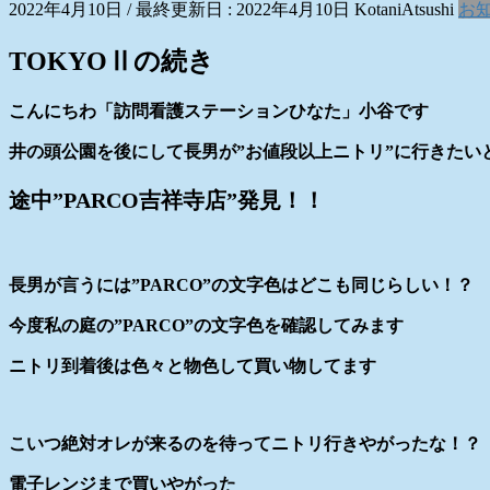
2022年4月10日
/ 最終更新日 :
2022年4月10日
KotaniAtsushi
お
TOKYOⅡの続き
こんにちわ「訪問看護ステーションひなた」小谷です
井の頭公園を後にして長男が”お値段以上ニトリ”に行きたい
途中”PARCO吉祥寺店”発見！！
長男が言うには”PARCO”の文字色はどこも同じらしい！？
今度私の庭の”PARCO”の文字色を確認してみます
ニトリ到着後は色々と物色して買い物してます
こいつ絶対オレが来るのを待ってニトリ行きやがったな！？
電子レンジまで買いやがった