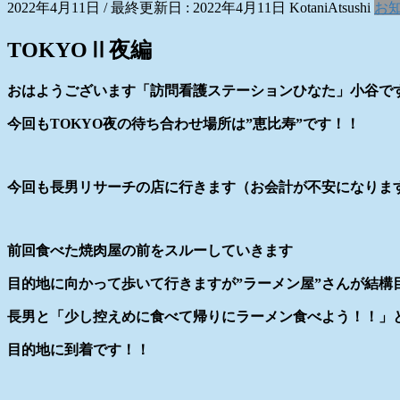
2022年4月11日
/ 最終更新日 :
2022年4月11日
KotaniAtsushi
お
TOKYOⅡ夜編
おはようございます「訪問看護ステーションひなた」小谷で
今回もTOKYO夜の待ち合わせ場所は”恵比寿”です！！
今回も長男リサーチの店に行きます（お会計が不安になりま
前回食べた焼肉屋の前をスルーしていきます
目的地に向かって歩いて行きますが”ラーメン屋”さんが結構
長男と「少し控えめに食べて帰りにラーメン食べよう！！」
目的地に到着です！！