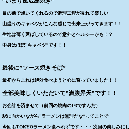
”いまり風広島焼き”
目の前で焼いてくれるので調理工程が見れて楽しい
山盛りのキャベツがこんな感じで出来上がってきます！！
生地は薄く延ばしているので意外とヘルシーかも！？
中身はほぼ”キャベツ”です！！
最後に”ソース焼きそば”
最初からこれは絶対食べようと心に誓っていました！！
全部美味しくいただいて”満腹昇天”です！！
お会計を済ませて（前回の焼肉の1/3ですんだ）
駅に向かいながら”ラーメンは無理だな”ってことで
今回もTOKYOラーメン食べれずです・・・次回の楽しみに