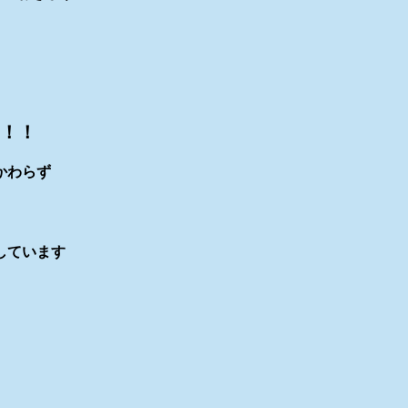
た！！
かわらず
しています