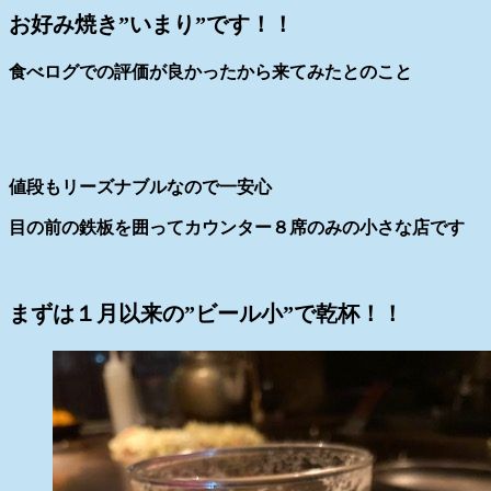
お好み焼き”いまり”です！！
食べログでの評価が良かったから来てみたとのこと
値段もリーズナブルなので一安心
目の前の鉄板を囲ってカウンター８席のみの小さな店です
まずは１月以来の”ビール小”で乾杯！！