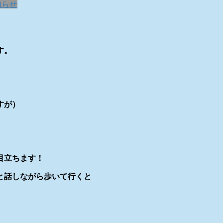
知らせ
す。
すが）
目立ちます！
と話しながら歩いて行くと