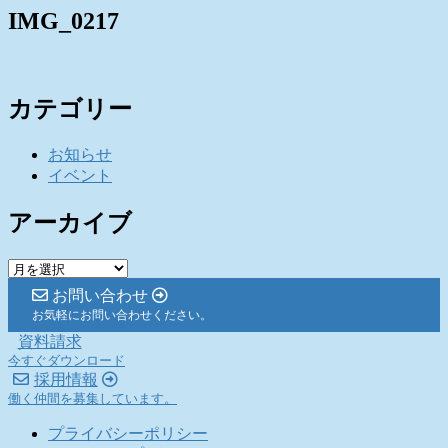
IMG_0217
カテゴリー
お知らせ
イベント
アーカイブ
ア
ー
お問い合わせ
カ
お気軽にお問い合わせください。
イ
資料請求
ブ
今すぐダウンロード
採用情報
働く仲間を募集しています。
プライバシーポリシー