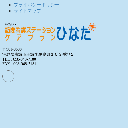
プライバシーポリシー
サイトマップ
〒901-0608
沖縄県南城市玉城字親慶原１５３番地２
TEL : 098-948-7180
FAX : 098-948-7181