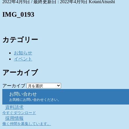
2022年4月9日
/ 最終更新日 :
2022年4月9日
KotaniAtsushi
IMG_0193
カテゴリー
お知らせ
イベント
アーカイブ
アーカイブ
お問い合わせ
お気軽にお問い合わせください。
資料請求
今すぐダウンロード
採用情報
働く仲間を募集しています。