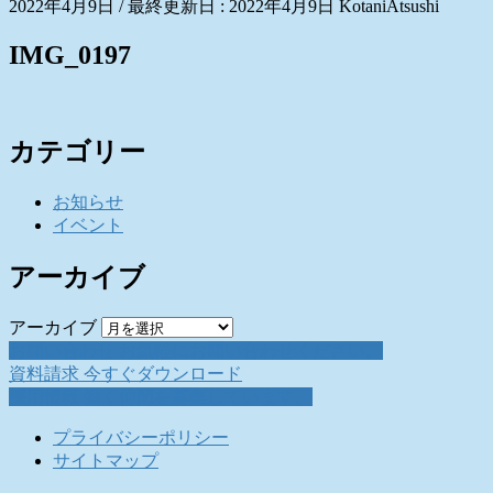
2022年4月9日
/ 最終更新日 :
2022年4月9日
KotaniAtsushi
IMG_0197
カテゴリー
お知らせ
イベント
アーカイブ
アーカイブ
お問い合わせ
お気軽にお問い合わせください。
資料請求
今すぐダウンロード
採用情報
働く仲間を募集しています。
プライバシーポリシー
サイトマップ