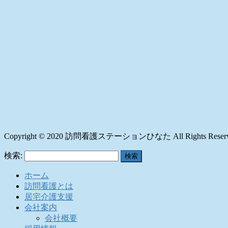
Copyright © 2020 訪問看護ステーションひなた All Rights Reserv
検索:
ホーム
訪問看護とは
居宅介護支援
会社案内
会社概要