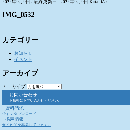
2022年9月9日
/ 最終更新日 :
2022年9月9日
KotaniAtsushi
IMG_0532
カテゴリー
お知らせ
イベント
アーカイブ
アーカイブ
お問い合わせ
お気軽にお問い合わせください。
資料請求
今すぐダウンロード
採用情報
働く仲間を募集しています。