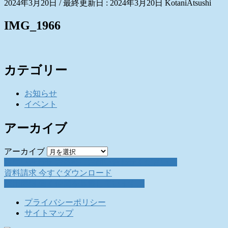
2024年3月20日
/ 最終更新日 :
2024年3月20日
KotaniAtsushi
IMG_1966
カテゴリー
お知らせ
イベント
アーカイブ
アーカイブ
お問い合わせ
お気軽にお問い合わせください。
資料請求
今すぐダウンロード
採用情報
働く仲間を募集しています。
プライバシーポリシー
サイトマップ