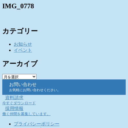
IMG_0778
カテゴリー
お知らせ
イベント
アーカイブ
ア
ー
お問い合わせ
カ
お気軽にお問い合わせください。
イ
資料請求
ブ
今すぐダウンロード
採用情報
働く仲間を募集しています。
プライバシーポリシー